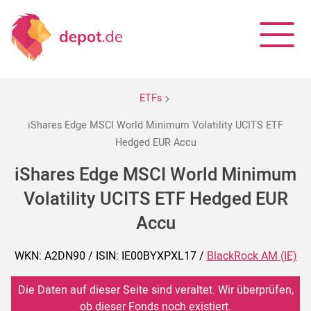
ETFs
iShares Edge MSCI World Minimum Volatility UCITS ETF
Hedged EUR Accu
iShares Edge MSCI World Minimum
Volatility UCITS ETF Hedged EUR
Accu
WKN: A2DN90 / ISIN: IE00BYXPXL17 /
BlackRock AM (IE)
Die Daten auf dieser Seite sind veraltet. Wir überprüfen,
ob dieser Fonds noch existiert.