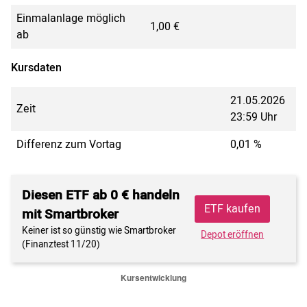
Einmalanlage möglich
1,00 €
ab
Kursdaten
21.05.2026
Zeit
23:59 Uhr
Differenz zum Vortag
0,01 %
Diesen ETF ab 0 € handeln
ETF kaufen
mit Smartbroker
Keiner ist so günstig wie Smartbroker
Depot eröffnen
(Finanztest 11/20)