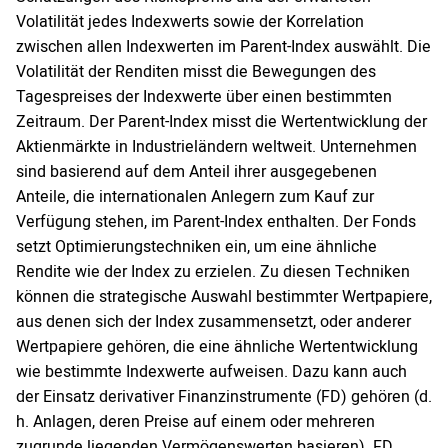
Volatilität jedes Indexwerts sowie der Korrelation
zwischen allen Indexwerten im Parent-Index auswählt. Die
Volatilität der Renditen misst die Bewegungen des
Tagespreises der Indexwerte über einen bestimmten
Zeitraum. Der Parent-Index misst die Wertentwicklung der
Aktienmärkte in Industrieländern weltweit. Unternehmen
sind basierend auf dem Anteil ihrer ausgegebenen
Anteile, die internationalen Anlegern zum Kauf zur
Verfügung stehen, im Parent-Index enthalten. Der Fonds
setzt Optimierungstechniken ein, um eine ähnliche
Rendite wie der Index zu erzielen. Zu diesen Techniken
können die strategische Auswahl bestimmter Wertpapiere,
aus denen sich der Index zusammensetzt, oder anderer
Wertpapiere gehören, die eine ähnliche Wertentwicklung
wie bestimmte Indexwerte aufweisen. Dazu kann auch
der Einsatz derivativer Finanzinstrumente (FD) gehören (d.
h. Anlagen, deren Preise auf einem oder mehreren
zugrunde liegenden Vermögenswerten basieren). FD