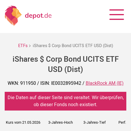
ETFs
iShares $ Corp Bond UCITS ETF USD (Dist)
iShares $ Corp Bond UCITS ETF
USD (Dist)
WKN: 911950 / ISIN: IE0032895942 /
BlackRock AM (IE)
Die Daten auf dieser Seite sind veraltet. Wir überprüfen,
ob dieser Fonds noch existiert.
Kurs vom 21.05.2026
3-Jahres-Hoch
3-Jahres-Tief
Perf. 5J