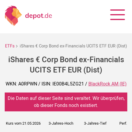
ETFs
iShares € Corp Bond ex-Financials UCITS ETF EUR (Dist)
iShares € Corp Bond ex-Financials
UCITS ETF EUR (Dist)
WKN: A0RPWN / ISIN: IE00B4L5ZG21 /
BlackRock AM (IE)
Die Daten auf dieser Seite sind veraltet. Wir überprüfen,
ob dieser Fonds noch existiert.
Kurs vom 21.05.2026
3-Jahres-Hoch
3-Jahres-Tief
Perf. 5J