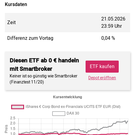
Kursdaten
21.05.2026
Zeit
23:59 Uhr
Differenz zum Vortag
0,04 %
Diesen ETF ab 0 € handeln
ETF kaufen
mit Smartbroker
Keiner ist so günstig wie Smartbroker
Depot eröffnen
(Finanztest 11/20)