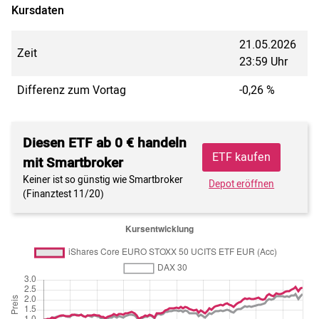
Kursdaten
21.05.2026
Zeit
23:59 Uhr
Differenz zum Vortag
-0,26 %
Diesen ETF ab 0 € handeln
ETF kaufen
mit Smartbroker
Keiner ist so günstig wie Smartbroker
Depot eröffnen
(Finanztest 11/20)