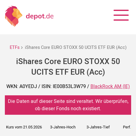
ETFs
iShares Core EURO STOXX 50 UCITS ETF EUR (Acc)
iShares Core EURO STOXX 50
UCITS ETF EUR (Acc)
WKN: A0YEDJ / ISIN: IE00B53L3W79 /
BlackRock AM (IE)
Die Daten auf dieser Seite sind veraltet. Wir überprüfen,
ob dieser Fonds noch existiert.
Kurs vom 21.05.2026
3-Jahres-Hoch
3-Jahres-Tief
Perf. 5J