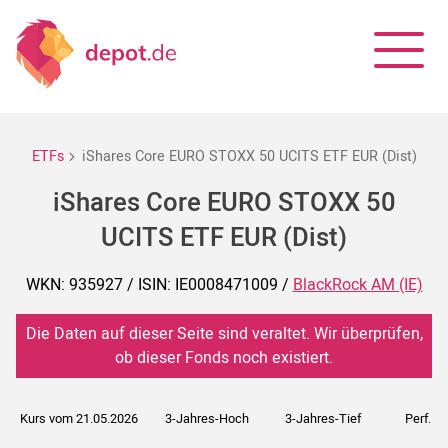
ETFs
iShares Core EURO STOXX 50 UCITS ETF EUR (Dist)
iShares Core EURO STOXX 50
UCITS ETF EUR (Dist)
WKN: 935927 / ISIN: IE0008471009 /
BlackRock AM (IE)
Die Daten auf dieser Seite sind veraltet. Wir überprüfen,
ob dieser Fonds noch existiert.
Kurs vom 21.05.2026
3-Jahres-Hoch
3-Jahres-Tief
Perf. 5J