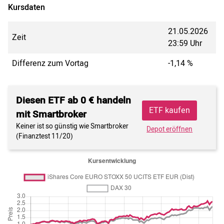
Kursdaten
21.05.2026
Zeit
23:59 Uhr
Differenz zum Vortag
-1,14 %
Diesen ETF ab 0 € handeln
ETF kaufen
mit Smartbroker
Keiner ist so günstig wie Smartbroker
Depot eröffnen
(Finanztest 11/20)