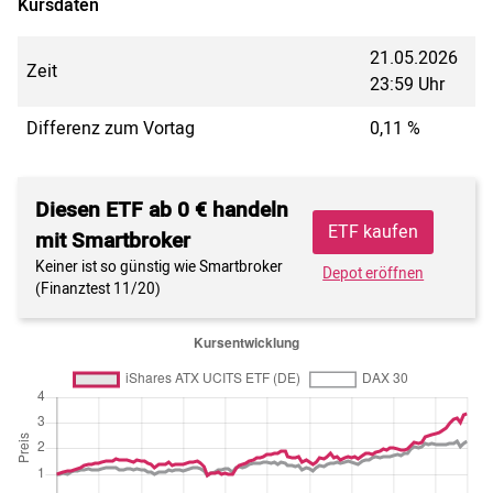
Kursdaten
21.05.2026
Zeit
23:59 Uhr
Differenz zum Vortag
0,11 %
Diesen ETF ab 0 € handeln
ETF kaufen
mit Smartbroker
Keiner ist so günstig wie Smartbroker
Depot eröffnen
(Finanztest 11/20)