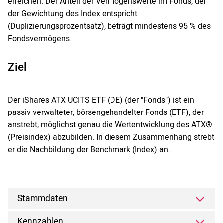
erreichen. Der Anteil der Vermögenswerte im Fonds, der
der Gewichtung des Index entspricht
(Duplizierungsprozentsatz), beträgt mindestens 95 % des
Fondsvermögens.
Ziel
Der iShares ATX UCITS ETF (DE) (der "Fonds") ist ein
passiv verwalteter, börsengehandelter Fonds (ETF), der
anstrebt, möglichst genau die Wertentwicklung des ATX®
(Preisindex) abzubilden. In diesem Zusammenhang strebt
er die Nachbildung der Benchmark (Index) an.
Stammdaten
Kennzahlen