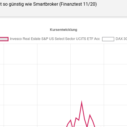
st so günstig wie Smartbroker (Finanztest 11/20)