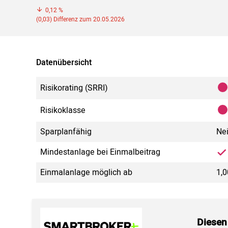
0,12 %
(0,03) Differenz zum 20.05.2026
Datenübersicht
Risikorating (SRRI)
Risikoklasse
Sparplanfähig
Ne
Mindestanlage bei Einmalbeitrag
Einmalanlage möglich ab
1,
Diesen