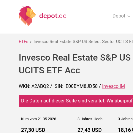
Depot
ETFs
Invesco Real Estate S&P US Select Sector UCITS E
Invesco Real Estate S&P US 
UCITS ETF Acc
WKN: A2ABQ2 / ISIN: IE00BYM8JD58 /
Invesco IM
Die Daten auf dieser Seite sind veraltet. Wir überprüf
Kurs vom 21.05.2026
3-Jahres-Hoch
3-Jahres
27,30 USD
27,43 USD
18,16