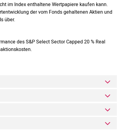
nicht im Index enthaltene Wertpapiere kaufen kann.
rtentwicklung der vom Fonds gehaltenen Aktien und
s über.
formance des S&P Select Sector Capped 20 % Real
saktionskosten.