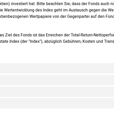
ktien) investiert hat. Bitte beachten Sie, dass der Fonds auch 
ie Wertentwicklung des Index geht im Austausch gegen die We
ktienbezogenen Wertpapiere von der Gegenpartei auf den Fond
as Ziel des Fonds ist das Erreichen der Total-Return-Nettoper
state Index (der "Index"), abzüglich Gebühren, Kosten und Tran