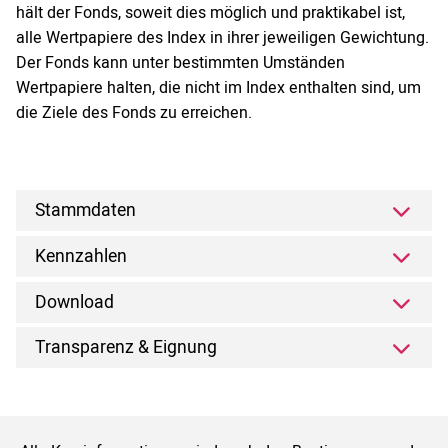
hält der Fonds, soweit dies möglich und praktikabel ist,
alle Wertpapiere des Index in ihrer jeweiligen Gewichtung.
Der Fonds kann unter bestimmten Umständen
Wertpapiere halten, die nicht im Index enthalten sind, um
die Ziele des Fonds zu erreichen.
Stammdaten
Kennzahlen
Download
Transparenz & Eignung