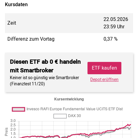
Kursdaten
22.05.2026
Zeit
23:59 Uhr
Differenz zum Vortag
0,37 %
Diesen ETF ab 0 € handeln
ETF kaufen
mit Smartbroker
Keiner ist so günstig wie Smartbroker
Depot eröffnen
(Finanztest 11/20)