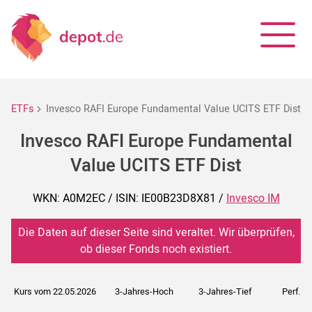
ETFs
Invesco RAFI Europe Fundamental Value UCITS ETF Dist
Invesco RAFI Europe Fundamental
Value UCITS ETF Dist
WKN: A0M2EC / ISIN: IE00B23D8X81 /
Invesco IM
Die Daten auf dieser Seite sind veraltet. Wir überprüfen,
ob dieser Fonds noch existiert.
Kurs vom 22.05.2026
3-Jahres-Hoch
3-Jahres-Tief
Perf. 5J