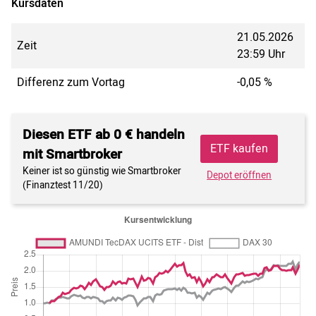
Kursdaten
21.05.2026
Zeit
23:59 Uhr
Differenz zum Vortag
-0,05 %
Diesen ETF ab 0 € handeln
ETF kaufen
mit Smartbroker
Keiner ist so günstig wie Smartbroker
Depot eröffnen
(Finanztest 11/20)