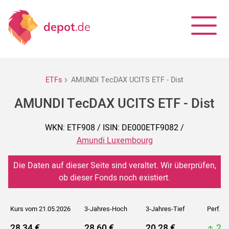
ETFs
AMUNDI TecDAX UCITS ETF - Dist
AMUNDI TecDAX UCITS ETF - Dist
WKN: ETF908 / ISIN: DE000ETF9082 /
Amundi Luxembourg
Die Daten auf dieser Seite sind veraltet. Wir überprüfen,
ob dieser Fonds noch existiert.
Kurs vom 21.05.2026
3-Jahres-Hoch
3-Jahres-Tief
Perf. 5J
28,34 €
28,60 €
20,28 €
29