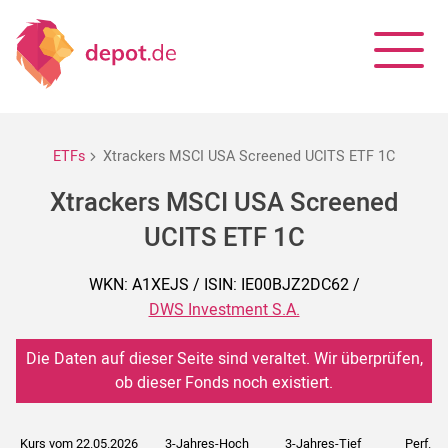
ETFs
Xtrackers MSCI USA Screened UCITS ETF 1C
Xtrackers MSCI USA Screened
UCITS ETF 1C
WKN: A1XEJS / ISIN: IE00BJZ2DC62 /
DWS Investment S.A.
Die Daten auf dieser Seite sind veraltet. Wir überprüfen,
ob dieser Fonds noch existiert.
Kurs vom 22.05.2026
3-Jahres-Hoch
3-Jahres-Tief
Perf. 5J