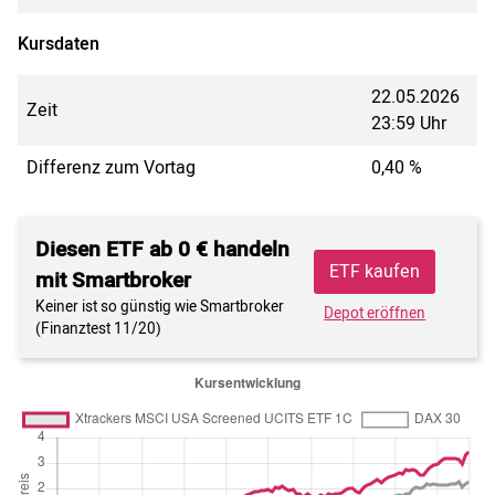
Kursdaten
22.05.2026
Zeit
23:59 Uhr
Differenz zum Vortag
0,40 %
Diesen ETF ab 0 € handeln
ETF kaufen
mit Smartbroker
Keiner ist so günstig wie Smartbroker
Depot eröffnen
(Finanztest 11/20)