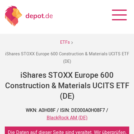
ETFs
iShares STOXX Europe 600 Construction & Materials UCITS ETF
(DE)
iShares STOXX Europe 600
Construction & Materials UCITS ETF
(DE)
WKN: A0H08F / ISIN: DE000A0H08F7 /
BlackRock AM (DE)
Die Daten auf dieser Seite sind veraltet. Wir überprüfen,