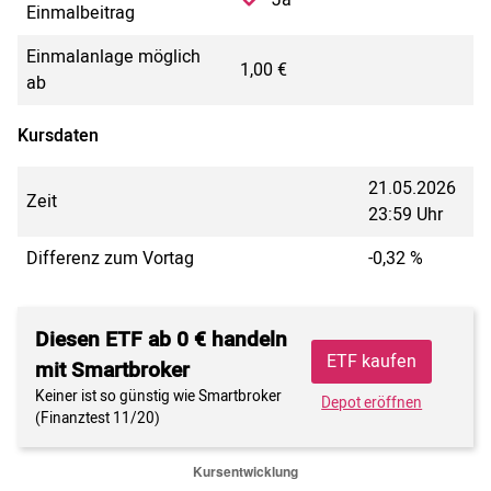
Einmalbeitrag
Einmalanlage möglich
1,00 €
ab
Kursdaten
21.05.2026
Zeit
23:59 Uhr
Differenz zum Vortag
-0,32 %
Diesen ETF ab 0 € handeln
ETF kaufen
mit Smartbroker
Keiner ist so günstig wie Smartbroker
Depot eröffnen
(Finanztest 11/20)